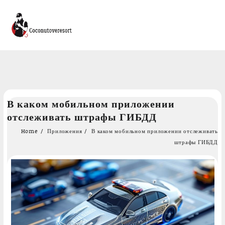
Skip
В каком мобильном приложении
to
отслеживать штрафы ГИБДД
content
Home
Приложения
В каком мобильном приложении отслеживать
штрафы ГИБДД