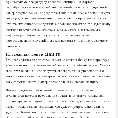
официальному веб-ресурсу Госавтоинспекции. На портале
потребуется ввести номерной знак автомобиля и регистрационный
номер документа. Сайт предоставит полные данные о времени и дате
ситуации, номер постановления и возможность произвести платеж.
Учтите, что обновление данных о платежах происходит с задержкой,
поэтому рекомендуется периодически проверять актуальность
информации. Также на ресурсе можно найти советы по
предотвращению ситуаций и свежие новости о правилах дорожного
движения.
Платежный центр Mail.ru
Без необходимости регистрации можно легко и без долгих процедур
узнать о наличии задолженностей через этот удобный сервис. Указав
свой email, вы начнете получать своевременные уведомления о
новых задолженностях, содержащие всю нужную детализированную:
дату события, место, номер постановления и фотофиксацию.
Погасить задолженность можно прямо на сайте, где также
сохраняется история всех ваших случаев и их статус погашения.
Сервис предлагает множество способов расчета, включая банковские
карты и электронные кошельки, что делает процесс максимально
удобным. Кроме того, можно настроить автоматическое пополнение
счета, чтобы избежать неприятных сюрпризов в будущем.