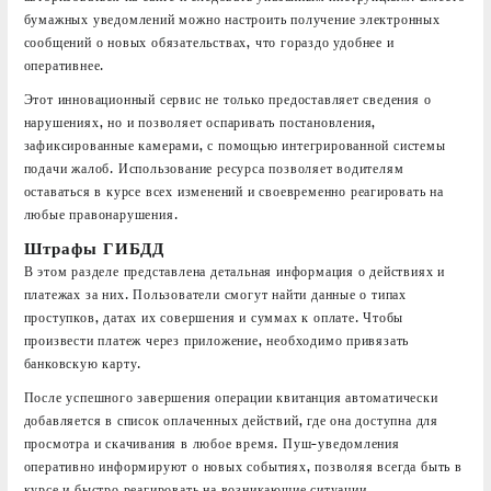
бумажных уведомлений можно настроить получение электронных
сообщений о новых обязательствах, что гораздо удобнее и
оперативнее.
Этот инновационный сервис не только предоставляет сведения о
нарушениях, но и позволяет оспаривать постановления,
зафиксированные камерами, с помощью интегрированной системы
подачи жалоб. Использование ресурса позволяет водителям
оставаться в курсе всех изменений и своевременно реагировать на
любые правонарушения.
Штрафы ГИБДД
В этом разделе представлена детальная информация о действиях и
платежах за них. Пользователи смогут найти данные о типах
проступков, датах их совершения и суммах к оплате. Чтобы
произвести платеж через приложение, необходимо привязать
банковскую карту.
После успешного завершения операции квитанция автоматически
добавляется в список оплаченных действий, где она доступна для
просмотра и скачивания в любое время. Пуш-уведомления
оперативно информируют о новых событиях, позволяя всегда быть в
курсе и быстро реагировать на возникающие ситуации.