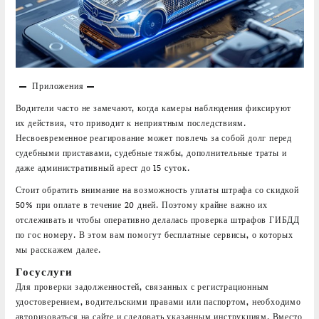
Приложения
Водители часто не замечают, когда камеры наблюдения фиксируют
их действия, что приводит к неприятным последствиям.
Несвоевременное реагирование может повлечь за собой долг перед
судебными приставами, судебные тяжбы, дополнительные траты и
даже административный арест до 15 суток.
Стоит обратить внимание на возможность уплаты штрафа со скидкой
50% при оплате в течение 20 дней. Поэтому крайне важно их
отслеживать и чтобы оперативно делалась проверка штрафов ГИБДД
по гос номеру. В этом вам помогут бесплатные сервисы, о которых
мы расскажем далее.
Госуслуги
Для проверки задолженностей, связанных с регистрационным
удостоверением, водительскими правами или паспортом, необходимо
авторизоваться на сайте и следовать указанным инструкциям. Вместо